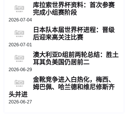
库拉索世界杯资料：首次参赛
完成小组赛阶段
2026-07-04
日本队本届世界杯进程：晋级
后迎来高关注比赛
2026-07-01
澳大利亚D组前两轮总结：胜土
耳其负美国仍居前二
2026-06-29
金靴竞争进入白热化，梅西、
姆巴佩、哈兰德和维尼修斯齐
头并进
2026-06-27