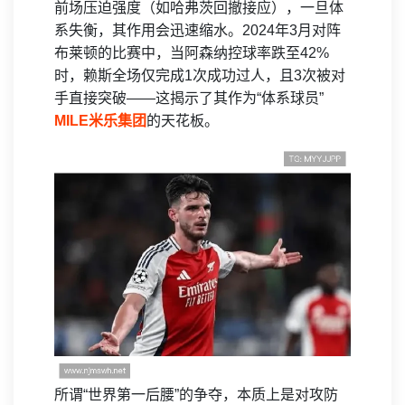
前场压迫强度（如哈弗茨回撤接应），一旦体
系失衡，其作用会迅速缩水。2024年3月对阵
布莱顿的比赛中，当阿森纳控球率跌至42%
时，赖斯全场仅完成1次成功过人，且3次被对
手直接突破——这揭示了其作为“体系球员”
MILE米乐集团
的天花板。
所谓“世界第一后腰”的争夺，本质上是对攻防