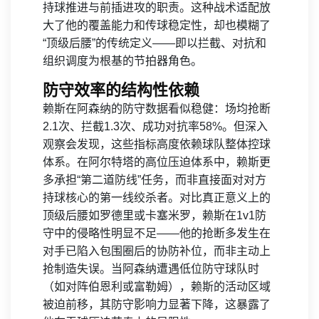
持球推进与前插进攻的职责。这种战术适配放
大了他的覆盖能力和传球稳定性，却也模糊了
“顶级后腰”的传统定义——即以拦截、对抗和
组织调度为根基的节拍器角色。
防守效率的结构性依赖
赖斯在阿森纳的防守数据看似稳健：场均抢断
2.1次、拦截1.3次、成功对抗率58%。但深入
观察会发现，这些指标高度依赖球队整体控球
体系。在阿尔特塔的高位压迫体系中，赖斯更
多承担“第二道防线”任务，而非直接面对对方
持球核心的第一线绞杀者。对比真正意义上的
顶级后腰如罗德里或卡塞米罗，赖斯在1v1防
守中的侵略性明显不足——他的抢断多发生在
对手已陷入包围圈后的协防补位，而非主动上
抢制造失误。当阿森纳遭遇低位防守球队时
（如对阵伯恩利或富勒姆），赖斯的活动区域
被迫前移，其防守影响力显著下降，这暴露了