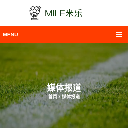
媒体报道
首页
媒体报道