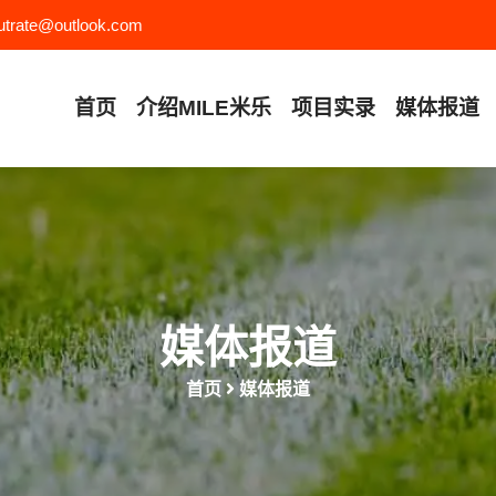
utrate@outlook.com
首页
介绍
MILE米乐
项目实录
媒体报道
媒体报道
首页
媒体报道