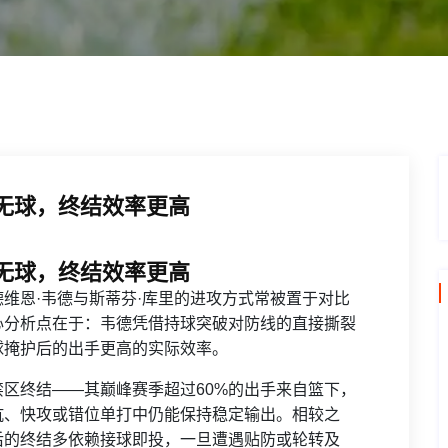
无球，终结效率更高
无球，终结效率更高
维恩·韦德与斯蒂芬·库里的进攻方式常被置于对比
心分析点在于：韦德凭借持球突破对防线的直接撕裂
球掩护后的出手更高的实际效率。
区终结——其巅峰赛季超过60%的出手来自篮下，
抗、快攻或错位单打中仍能保持稳定输出。相较之
后的终结多依赖接球即投，一旦遭遇贴防或轮转及