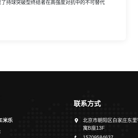
显了持球突破型终结者在高强度对抗中的不可替代
联系方式
LE米乐
北京市朝阳区白家庄东里
寓B座13F
录
15709584637