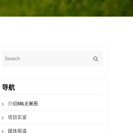
导航
介绍
MILE米乐
项目实录
媒体报道