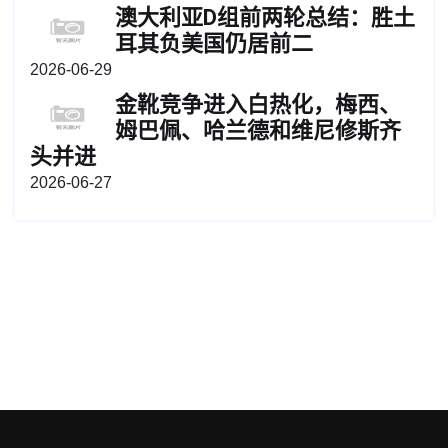
澳大利亚D组前两轮总结：胜土
耳其负美国仍居前二
2026-06-29
金靴竞争进入白热化，梅西、
姆巴佩、哈兰德和维尼修斯齐
头并进
2026-06-27