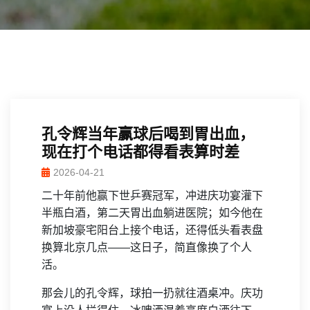
孔令辉当年赢球后喝到胃出血，
现在打个电话都得看表算时差
2026-04-21
二十年前他赢下世乒赛冠军，冲进庆功宴灌下
半瓶白酒，第二天胃出血躺进医院；如今他在
新加坡豪宅阳台上接个电话，还得低头看表盘
换算北京几点——这日子，简直像换了个人
活。
那会儿的孔令辉，球拍一扔就往酒桌冲。庆功