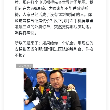
牌，现在打个电话都得先查世界时间地图。我
们还在为996哀嚎、为周末能不能睡懒觉祈
祷，人家已经活成了没有“本地时间”的人。你
说这是福气还是代价？反正我盯着手机屏幕里
凌晨三点的外卖订单，突然觉得那瓶庆功酒，
喝得真痛快。
所以问题来了：如果给你一个机会，用现在的
安稳换回当年那场醉到进医院的胜利夜，你换
不换？