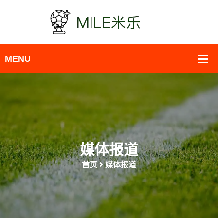
媒体报道
首页
媒体报道