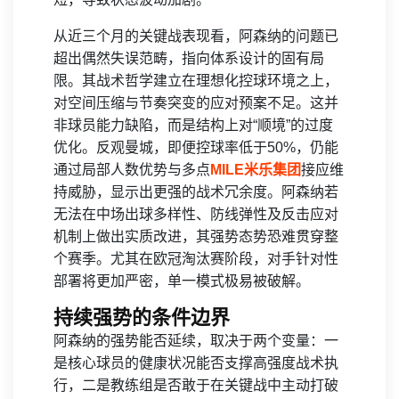
从近三个月的关键战表现看，阿森纳的问题已
超出偶然失误范畴，指向体系设计的固有局
限。其战术哲学建立在理想化控球环境之上，
对空间压缩与节奏突变的应对预案不足。这并
非球员能力缺陷，而是结构上对“顺境”的过度
优化。反观曼城，即便控球率低于50%，仍能
通过局部人数优势与多点
MILE米乐集团
接应维
持威胁，显示出更强的战术冗余度。阿森纳若
无法在中场出球多样性、防线弹性及反击应对
机制上做出实质改进，其强势态势恐难贯穿整
个赛季。尤其在欧冠淘汰赛阶段，对手针对性
部署将更加严密，单一模式极易被破解。
持续强势的条件边界
阿森纳的强势能否延续，取决于两个变量：一
是核心球员的健康状况能否支撑高强度战术执
行，二是教练组是否敢于在关键战中主动打破