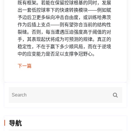
既有框架。若能在保留控球根基的同时，发展
出一套低控球率下的快速转换模块——例如赋
予边后卫更多纵向冲击自由度，或训练哈弗茨
作为后插上支点——则有望弥合当前的结构性
裂缝。否则，每当遭遇压迫强度高于阈值的对
手，其表现起伏将成为可预测的规律。真正的
稳定性，不在于赢下多少顺风局，而在于逆境
中的应变能力是否足以支撑争冠野心。
下一篇
导航