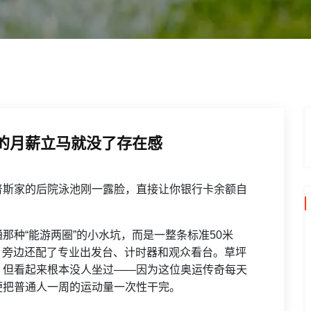
的月薪立马就没了存在感
普斯家的后院泳池刚一露脸，直接让你银行卡余额自
那种“能游两圈”的小水坑，而是一整条标准50米
，旁边还配了专业出发台、计时器和观众看台。草坪
，但看起来根本没人坐过——因为这位奥运传奇每天
便把普通人一周的运动量一次性干完。