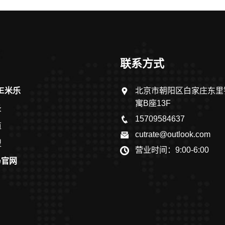
联系方式
LE米乐
北京市朝阳区白家庄东里
寓B座13F
录
15709584637
道
cutrate@outlook.com
型
营业时间：9:00-6:00
le官网