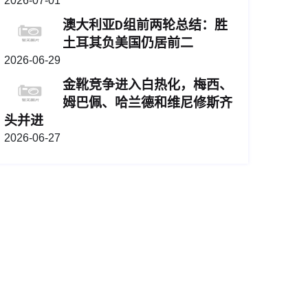
2026-07-01
澳大利亚D组前两轮总结：胜
土耳其负美国仍居前二
2026-06-29
金靴竞争进入白热化，梅西、
姆巴佩、哈兰德和维尼修斯齐
头并进
2026-06-27