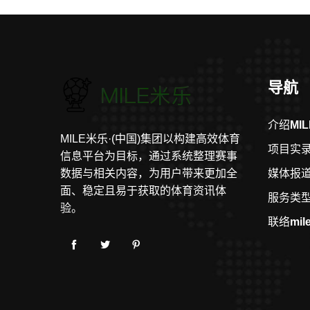
导航
介绍
MI
MILE米乐·(中国)集团以构建高效体育
项目实
信息平台为目标，通过系统整理赛事
数据与相关内容，为用户带来更加全
媒体报
面、稳定且易于获取的体育资讯体
服务类
验。
联络
mi