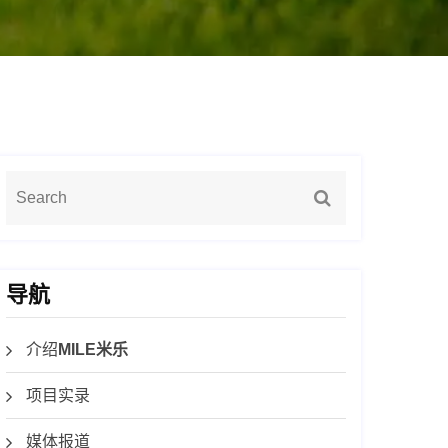
导航
介绍
MILE米乐
项目实录
媒体报道