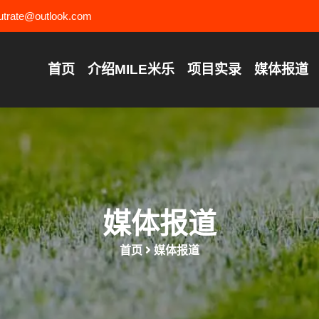
utrate@outlook.com
首页
介绍
MILE米乐
项目实录
媒体报道
媒体报道
首页
媒体报道