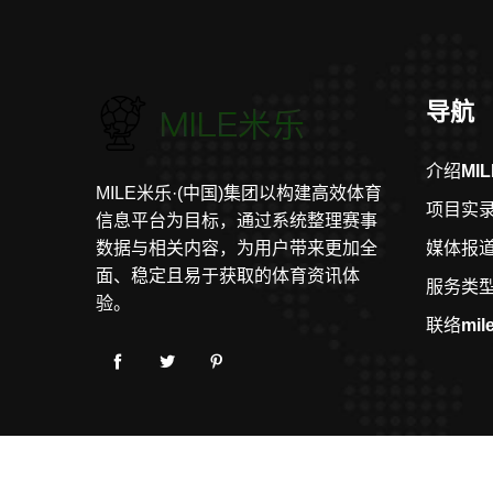
导航
介绍
MI
MILE米乐·(中国)集团以构建高效体育
项目实
信息平台为目标，通过系统整理赛事
数据与相关内容，为用户带来更加全
媒体报
面、稳定且易于获取的体育资讯体
服务类
验。
联络
mi