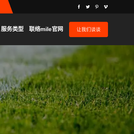
服务类型
联络
mile官网
让我们谈谈