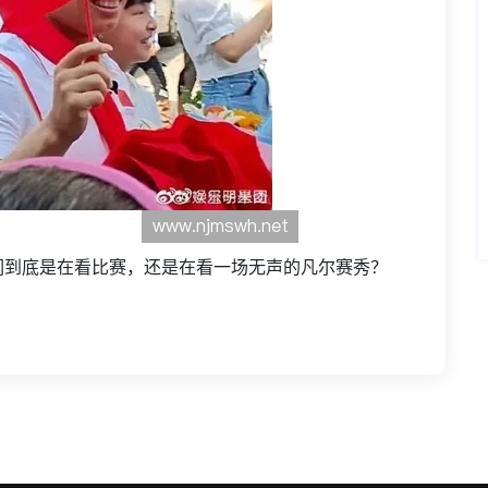
们到底是在看比赛，还是在看一场无声的凡尔赛秀？