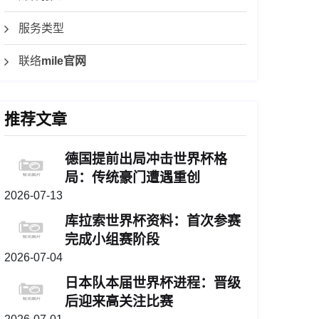
服务类型
联络
mile官网
推荐文章
德国提前出局冲击世界杯格
局：传统豪门遭遇重创
2026-07-13
库拉索世界杯资料：首次参赛
完成小组赛阶段
2026-07-04
日本队本届世界杯进程：晋级
后迎来高关注比赛