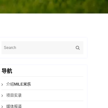
导航
介绍
MILE米乐
项目实录
媒体报道